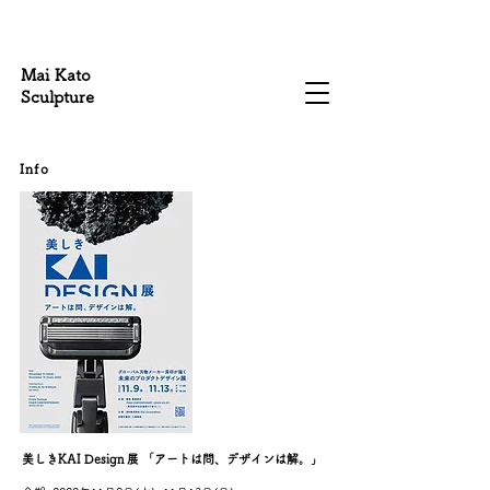
Mai Kato
Sculpture
Info
美しきKAI Design 展 「アートは問、デザインは解。」