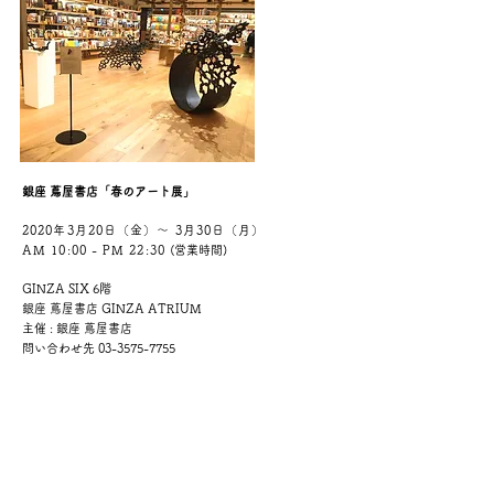
銀座 蔦屋書店「春のアート展」
2020年3月20日（金）〜 3月30日（月）
AM 10:00 - PM 22:30
(営業時間)
GINZA SIX 6階
銀座 蔦屋書店 GINZA ATRIUM
主催 : 銀座 蔦屋書店
問い合わせ先 03-3575-7755
​​▼詳細
https://store.tsite.jp/ginza/blog/art/13568-
1034270317.html