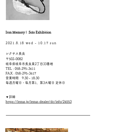
Iron Memory​ | Solo Exhibition
2021.8.18
wed - 10.17 sun
レクサス長良
〒502-0082
岐阜県岐阜市長良東2丁目33番地
TEL :
058-295-3611
FAX : 058-2
95-3617
営業時間 9:30 - 18:30
毎週月曜日・毎月第1、第3火曜日 定休日
​▼詳細
https://lexus.jp/lexus-dealer/dc/info/24553